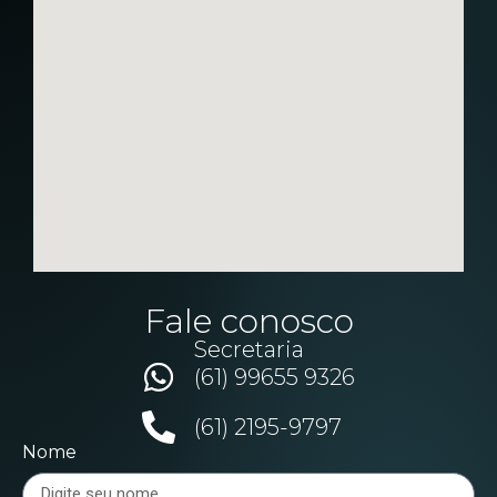
Fale conosco
Secretaria
(61) 99655 9326
(61) 2195-9797
Nome