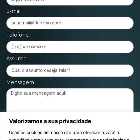
E-mail
Telefone
Assunto:
Mensagem
Valorizamos a sua privacidade
Enviar mensagem
Usamos cookies em nosso site para oferecer a você a
experiência mais relevante, lembrando suas preferências e