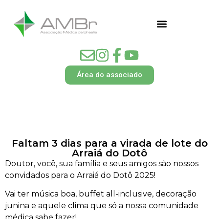
Área do associado
Faltam 3 dias para a virada de lote do
Arraiá do Dotô
Doutor, você, sua família e seus amigos são nossos
convidados para o Arraiá do Dotô 2025!
Vai ter música boa, buffet all-inclusive, decoração
junina e aquele clima que só a nossa comunidade
médica sabe fazer!