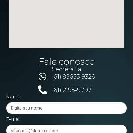
Fale conosco
Secretaria
(61) 99655 9326
(61) 2195-9797
Nome
E-mail