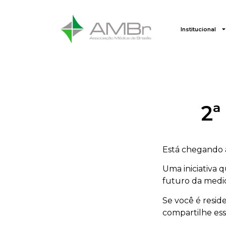
Institucional
2ª
Está chegando 
Uma iniciativa q
futuro da medic
Se você é resi
compartilhe es