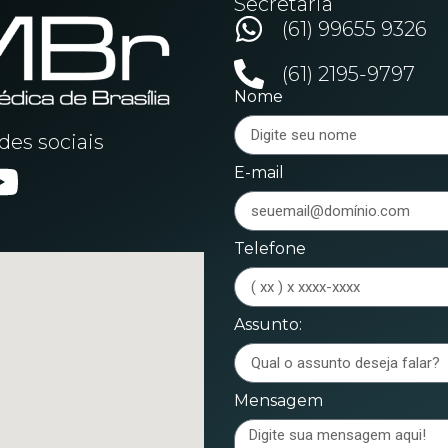
Secretaria
(61) 99655 9326
(61) 2195-9797
Nome
es sociais
E-mail
Telefone
Assunto:
Mensagem