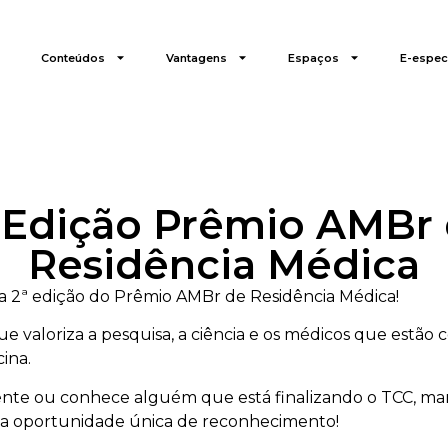
Conteúdos
Vantagens
Espaços
E-especi
 Edição Prêmio AMBr
Residência Médica
a 2ª edição do Prêmio AMBr de Residência Médica!
ue valoriza a pesquisa, a ciência e os médicos que estão 
ina.
dente ou conhece alguém que está finalizando o TCC, ma
sa oportunidade única de reconhecimento!