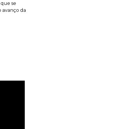
 que se
o avanço da