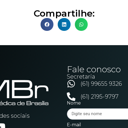
Compartilhe:
Fale conosco
Secretaria
(61) 99655 9326
(61) 2195-9797
Nome
es sociais
E-mail