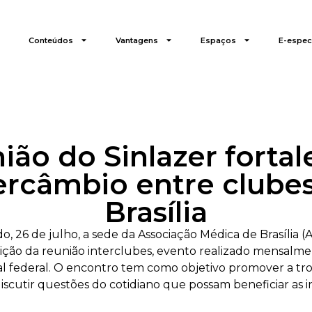
Conteúdos
Vantagens
Espaços
E-especi
ião do Sinlazer fortal
ercâmbio entre clube
Brasília
o, 26 de julho, a sede da Associação Médica de Brasília (
ção da reunião interclubes, evento realizado mensalme
al federal. O encontro tem como objetivo promover a tr
discutir questões do cotidiano que possam beneficiar as i