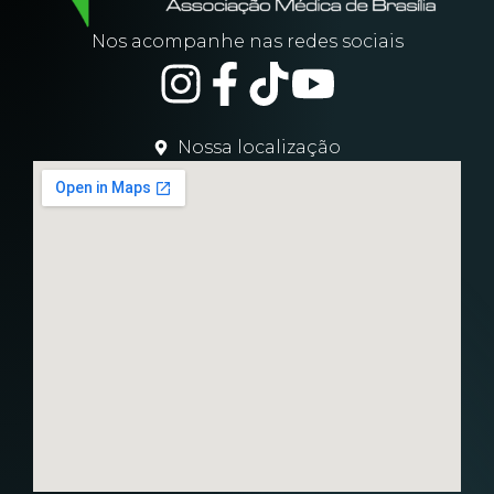
Nos acompanhe nas redes sociais
Nossa localização