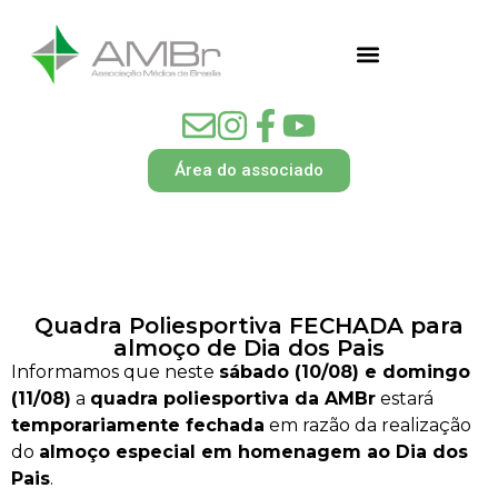
Área do associado
Quadra Poliesportiva FECHADA para
almoço de Dia dos Pais
Informamos que neste
sábado (10/08) e domingo
(11/08)
a
quadra poliesportiva da AMBr
estará
temporariamente fechada
em razão da realização
do
almoço especial em homenagem ao Dia dos
Pais
.