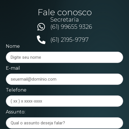
Fale conosco
Secretaria
(61) 99655 9326
(61) 2195-9797
Nome
E-mail
Telefone
Assunto: