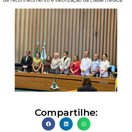
de reconhecimento e valorização da classe médica.
Compartilhe: