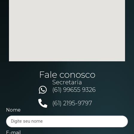
Fale conosco
Secretaria
(61) 99655 9326
(61) 2195-9797
Nome
E-mail