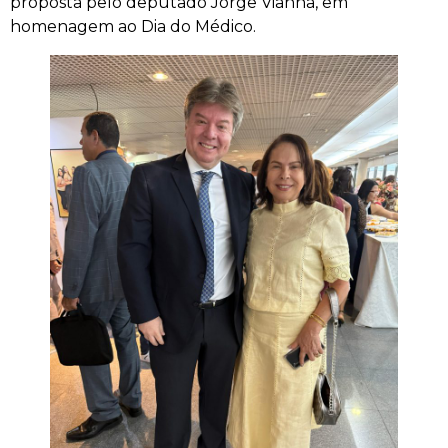
proposta pelo deputado Jorge Vianna, em
homenagem ao Dia do Médico.