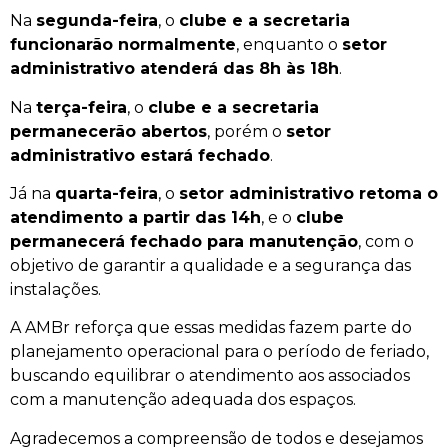
Na
segunda-feira
, o
clube e a secretaria
funcionarão normalmente
, enquanto o
setor
administrativo atenderá das 8h às 18h
.
Na
terça-feira
, o
clube e a secretaria
permanecerão abertos
, porém o
setor
administrativo estará fechado
.
Já na
quarta-feira
, o
setor administrativo retoma o
atendimento a partir das 14h
, e o
clube
permanecerá fechado para manutenção
, com o
objetivo de garantir a qualidade e a segurança das
instalações.
A AMBr reforça que essas medidas fazem parte do
planejamento operacional para o período de feriado,
buscando equilibrar o atendimento aos associados
com a manutenção adequada dos espaços.
Agradecemos a compreensão de todos e desejamos