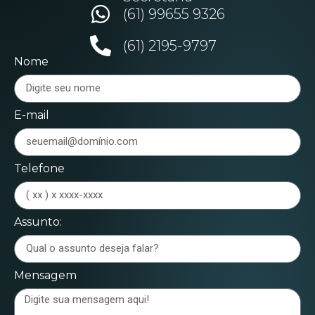
(61) 99655 9326
(61) 2195-9797
Nome
E-mail
Telefone
Assunto:
Mensagem