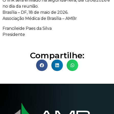
O link será enviado na segunda-feira, dia 15/06/2026 e
no dia da reunião.
Brasília – DF, 18 de maio de 2026.
Associação Médica de Brasília – AMBr
Francileide Paes da Silva
Presidente
Compartilhe: