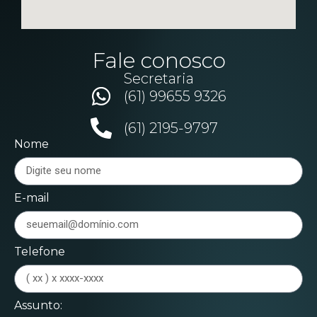
Fale conosco
Secretaria
(61) 99655 9326
(61) 2195-9797
Nome
E-mail
Telefone
Assunto: