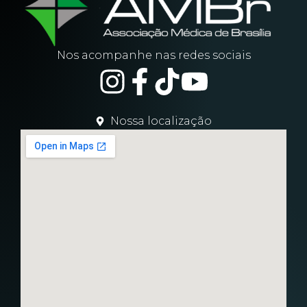
Nos acompanhe nas redes sociais
Nossa localização