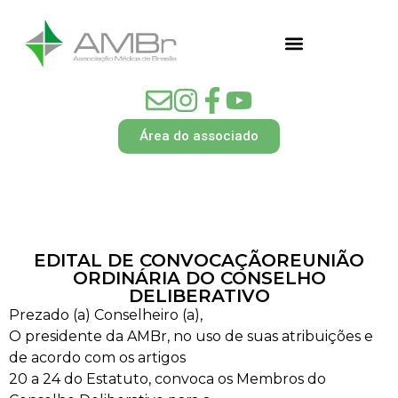
Área do associado
EDITAL DE CONVOCAÇÃOREUNIÃO
ORDINÁRIA DO CONSELHO
DELIBERATIVO
Prezado (a) Conselheiro (a),
O presidente da AMBr, no uso de suas atribuições e
de acordo com os artigos
20 a 24 do Estatuto, convoca os Membros do