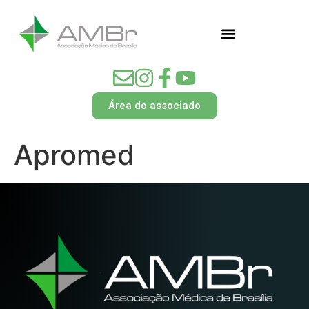
Área do associado
Apromed