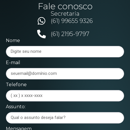
Fale conosco
Secretaria
(61) 99655 9326
(61) 2195-9797
Nome
E-mail
Telefone
Assunto:
Mensagem