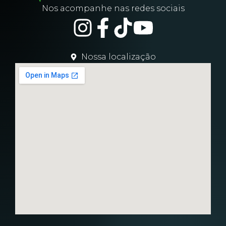
Nos acompanhe nas redes sociais
Nossa localização