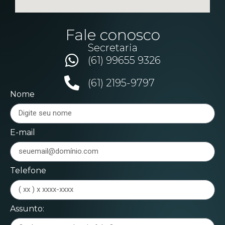
Fale conosco
Secretaria
(61) 99655 9326
(61) 2195-9797
Nome
E-mail
Telefone
Assunto: