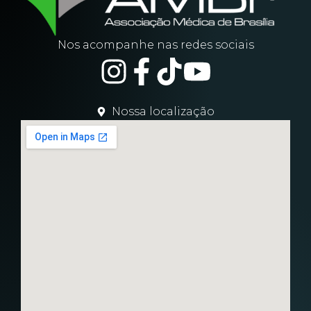
Nos acompanhe nas redes sociais
Nossa localização