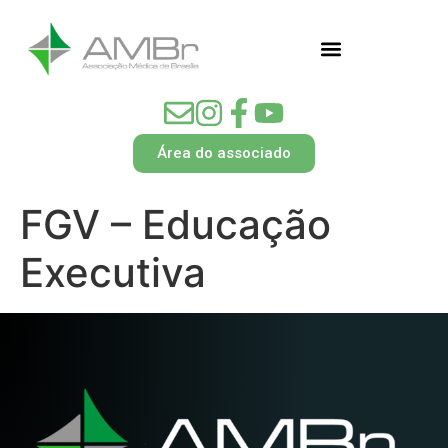
Área do associado
FGV – Educação
Executiva