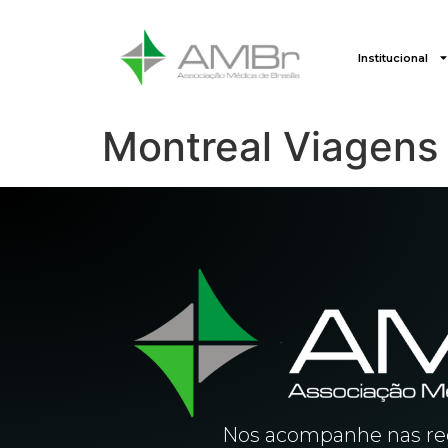
Institucional
Montreal Viagens
Nos acompanhe nas red