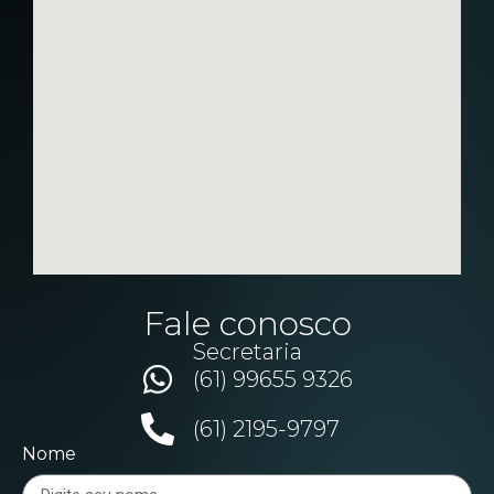
Fale conosco
Secretaria
(61) 99655 9326
(61) 2195-9797
Nome