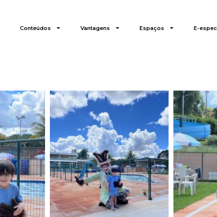
Conteúdos
Vantagens
Espaços
E-especi