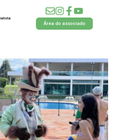
alista
Área do associado