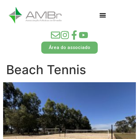
Área do associado
Beach Tennis