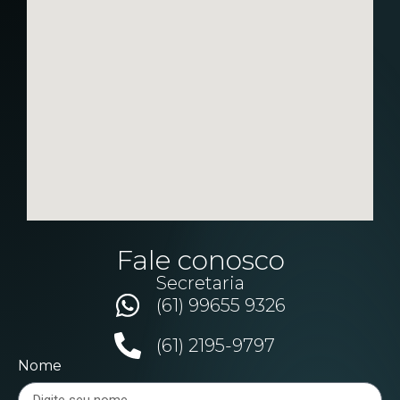
Fale conosco
Secretaria
(61) 99655 9326
(61) 2195-9797
Nome