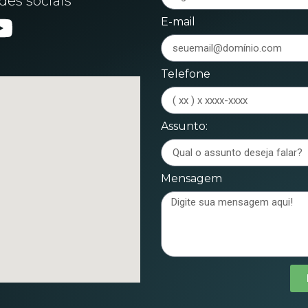
es sociais
E-mail
Telefone
Assunto:
Mensagem