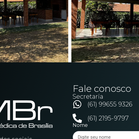
Fale conosco
Secretaria
(61) 99655 9326
(61) 2195-9797
Nome