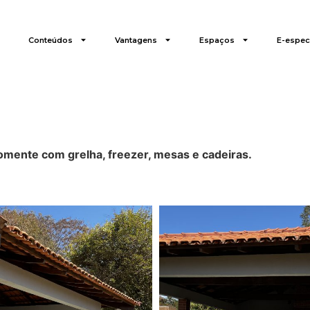
Conteúdos
Vantagens
Espaços
E-especi
somente com grelha, freezer, mesas e cadeiras.