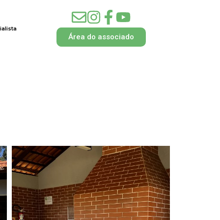
alista
Área do associado