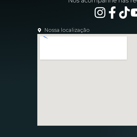
Nos acompanhe nas red
Nossa localização