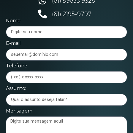
(61) 99655 9326
(61) 2195-9797
Nome
E-mail
Telefone
Assunto:
Mensagem