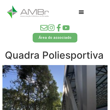
Área do associado
Quadra Poliesportiva