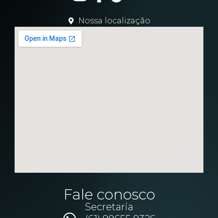
Nossa localização
Fale conosco
Secretaria