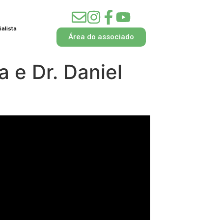
alista
Área do associado
 e Dr. Daniel