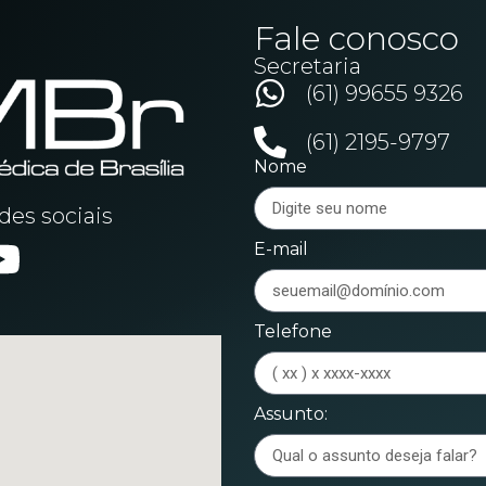
Fale conosco
Secretaria
(61) 99655 9326
(61) 2195-9797
Nome
es sociais
E-mail
Telefone
Assunto: