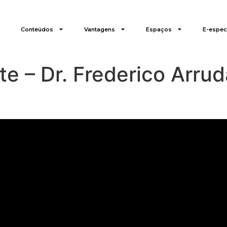
Conteúdos
Vantagens
Espaços
E-especi
e – Dr. Frederico Arruda