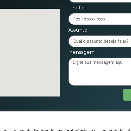
Telefone
Assunto:
Mensagem
 mais relevante, lembrando suas preferências e visitas repetidas. A