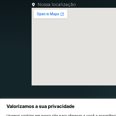
Nossa localização
Valorizamos a sua privacidade
Usamos cookies em nosso site para oferecer a você a experiência